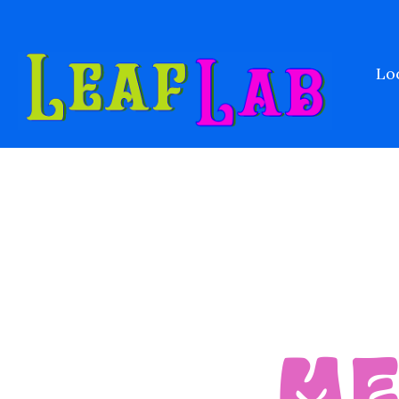
Lo
ME