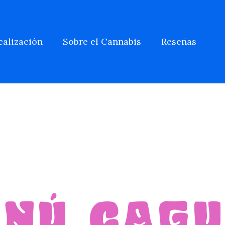
calización
Sobre el Cannabis
Reseñas
NÚ CAG